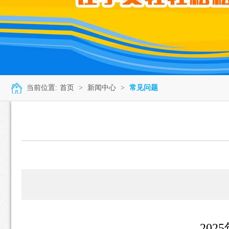
当前位置:
首页
>
新闻中心
>
常见问题
20