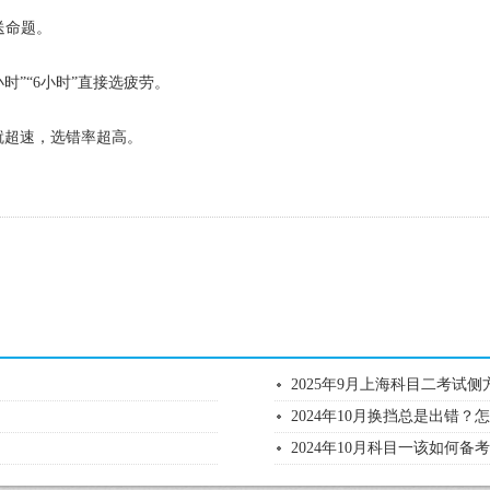
送命题。
时”“6小时”直接选疲劳。
40”就超速，选错率超高。
2025年9月上海科目二考试
2024年10月换挡总是出错？
2024年10月科目一该如何备