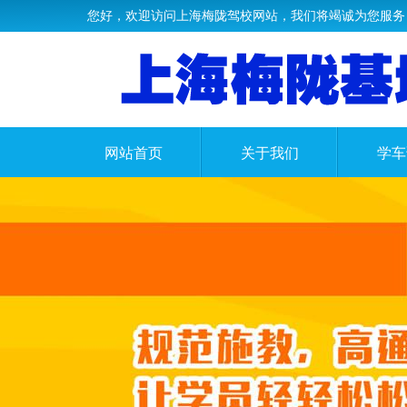
您好，欢迎访问上海梅陇驾校网站，我们将竭诚为您服务
网站首页
关于我们
学车