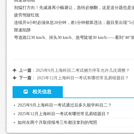
高速遇动物
别猛打方向！先减速再小幅避让，急转必侧翻，这是送分题也是
疲劳驾驶红线
连续开4小时必须休息20分钟，差1分钟都算违法；题目里出现“5小
限速陷阱
弯道路口30 km/h、掉头30 km/h、急弯陡坡30 km/h——看到“
上一篇
：
2025年9月上海科目二考试侧方停车允许几次调整？
下一篇
：
2025年12月上海科目一考试有哪些常见易错题目？
相关信息
2025年9月上海科目一考试通过后多久能学科目二？
2025年12月上海科目一考试有哪些常见易错题目？
如何在两个月取得报考三年都没拿到的驾照