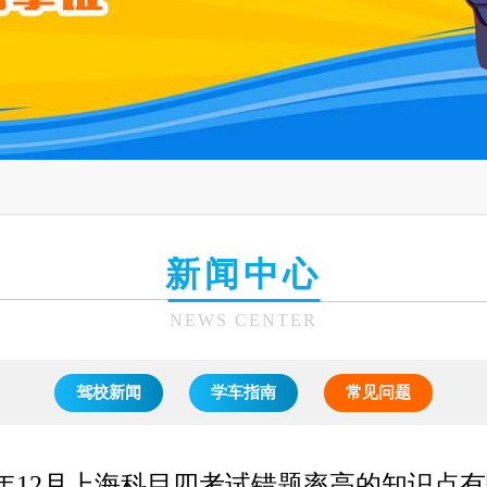
新闻中心
NEWS CENTER
驾校新闻
学车指南
常见问题
25年12月上海科目四考试错题率高的知识点有