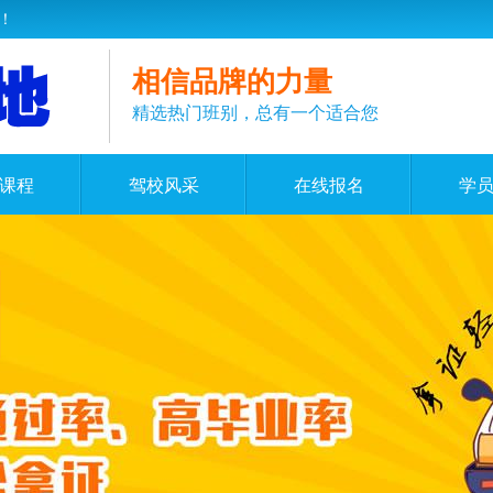
！
相信品牌的力量
精选热门班别，总有一个适合您
课程
驾校风采
在线报名
学