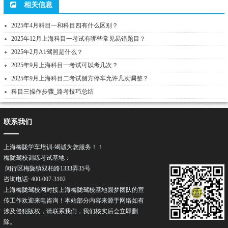
相关信息
2025年4月科目一和科目四有什么区别？
2025年12月上海科目一考试有哪些常见易错题目？
2025年2月A1驾照是什么？
2025年9月上海科目一考试可以考几次？
2025年9月上海科目二考试侧方停车允许几次调整？
科目三操作步骤_路考技巧总结
联系我们
上海梅陇学车培训-竭诚为您服务！！
梅陇驾校训练考试基地：
闵行区梅陇镇双柏路1333弄35号
咨询电话: 400-007-3102
上海梅陇驾校网对接上海梅陇驾校基地圆梦团队的宣
传工作欢迎来电咨询！本站部分内容来源于网络如有
涉及侵犯版权，请联系我们，我们核实后会立即删
除。