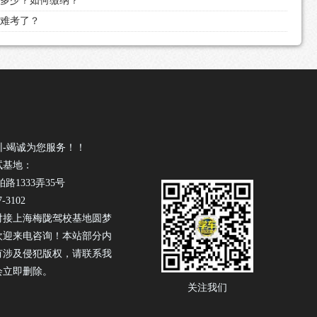
用是多少？如何缴纳？
越难考了？
训-竭诚为您服务！！
试基地：
1333弄35号
-3102
对接上海梅陇驾校基地圆梦
欢迎来电咨询！本站部分内
有涉及侵犯版权，请联系我
会立即删除。
关注我们