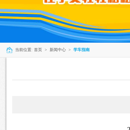
当前位置:
首页
>
新闻中心
>
学车指南