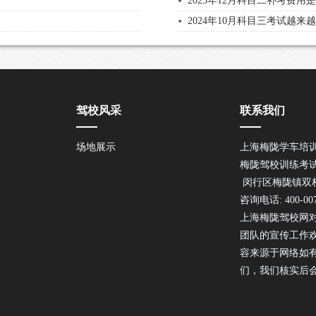
2025年12月科目二补考费
2024年10月科目三考试越来
驾校风采
联系我们
场地展示
上海梅陇学车培
梅陇驾校训练考
闵行区梅陇镇双柏路
咨询电话: 400-007
上海梅陇驾校网
团队的宣传工作
容来源于网络如
们，我们核实后