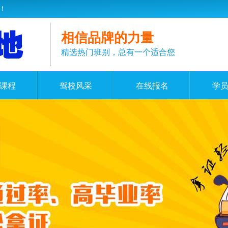
！
相信品牌的力量
精选热门班别，总有一个适合您
课程
驾校风采
在线报名
学