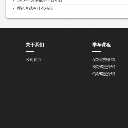
2025年1月寒假学车好不好
理论考试有什么秘籍
关于我们
学车课程
公司简介
A类驾照介绍
B类驾照介绍
C类驾照介绍