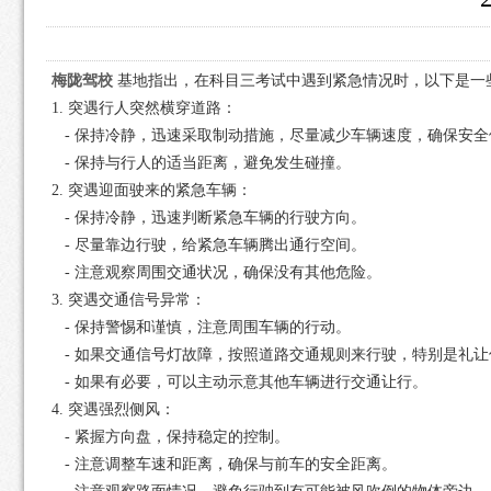
梅陇驾校
基地指出，在科目三考试中遇到紧急情况时，以下是一
1. 突遇行人突然横穿道路：
- 保持冷静，迅速采取制动措施，尽量减少车辆速度，确保安全
- 保持与行人的适当距离，避免发生碰撞。
2. 突遇迎面驶来的紧急车辆：
- 保持冷静，迅速判断紧急车辆的行驶方向。
- 尽量靠边行驶，给紧急车辆腾出通行空间。
- 注意观察周围交通状况，确保没有其他危险。
3. 突遇交通信号异常：
- 保持警惕和谨慎，注意周围车辆的行动。
- 如果交通信号灯故障，按照道路交通规则来行驶，特别是礼让
- 如果有必要，可以主动示意其他车辆进行交通让行。
4. 突遇强烈侧风：
- 紧握方向盘，保持稳定的控制。
- 注意调整车速和距离，确保与前车的安全距离。