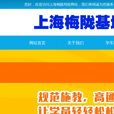
您好，欢迎访问上海梅陇驾校网站，我们将竭诚为您服务
网站首页
关于我们
学车