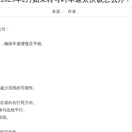
来源： 作者：
失分：
速，确保车速缓慢且平稳。
量减少压线的可能性。
向左或向右打死方向。
身与边线平行。
压线。