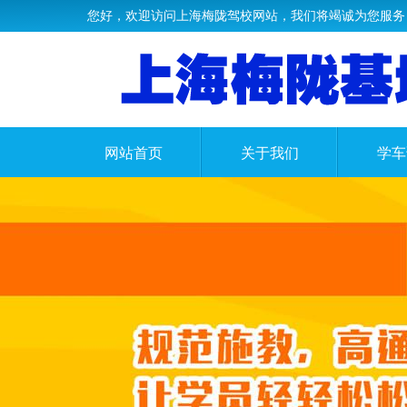
您好，欢迎访问上海梅陇驾校网站，我们将竭诚为您服务
网站首页
关于我们
学车