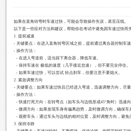
如果在直角转弯时车速过快，可能会导致操作失误，甚至压线。
以下是一些应对方法和建议，帮助你在考试中避免因车速过快而
1. 提前减速
- 关键要点：在进入直角转弯区域之前，提前通过离合器控制车
- 操作方法：
- 在进入弯道前，适当踩下离合器，降低车速。
- 保持车速在 极低的速度（几乎接近怠速），但不要完全停住。
- 如果车速过快，可以尝试 轻点刹车，但要注意不要熄火。
2. 紧急调整方向
- 关键要点：如果车速过快且已经进入弯道，迅速调整方向，尽
- 操作方法：
- 快速打死方向：在转弯点（如车头与边线形成45°角时）迅速
- 微调方向：如果发现车身有偏离趋势，及时微调方向，确保车
- 观察车头：通过车头与边线的相对位置，及时调整方向，避免
3. 保持冷静