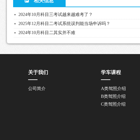
相关信息
2024年10月科目三考试越来越难考了？
2025年12月科目二考试系统误判能当场申诉吗？
2024年10月科目二其实并不难
关于我们
学车课程
公司简介
A类驾照介绍
B类驾照介绍
C类驾照介绍