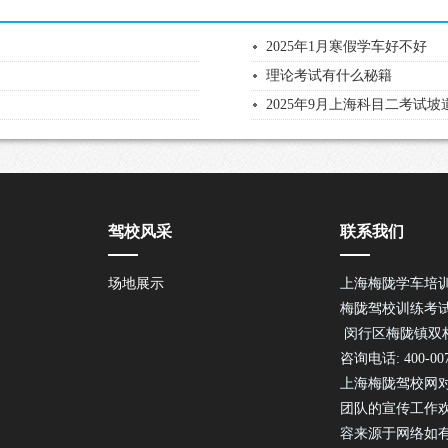
2025年1月寒假学车好不好
理论考试有什么秘籍
2025年9月上海科目二考试
驾校风采
联系我们
场地展示
上海梅陇学车培
梅陇驾校训练考
闵行区梅陇镇双柏路
咨询电话: 400-007
上海梅陇驾校网
团队的宣传工作
容来源于网络如