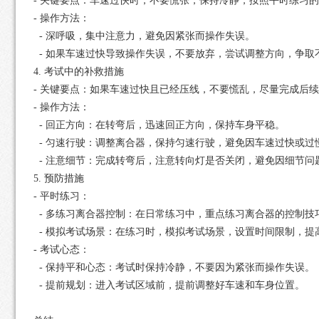
- 关键要点：车速过快时，不要慌张，保持冷静，按照平时练习
- 操作方法：
- 深呼吸，集中注意力，避免因紧张而操作失误。
- 如果车速过快导致操作失误，不要放弃，尝试调整方向，争取
4. 考试中的补救措施
- 关键要点：如果车速过快且已经压线，不要慌乱，尽量完成后
- 操作方法：
- 回正方向：在转弯后，迅速回正方向，保持车身平稳。
- 匀速行驶：调整离合器，保持匀速行驶，避免因车速过快或过
- 注意细节：完成转弯后，注意转向灯是否关闭，避免因细节问
5. 预防措施
- 平时练习：
- 多练习离合器控制：在日常练习中，重点练习离合器的控制技
- 模拟考试场景：在练习时，模拟考试场景，设置时间限制，提
- 考试心态：
- 保持平和心态：考试时保持冷静，不要因为紧张而操作失误。
- 提前规划：进入考试区域前，提前调整好车速和车身位置。