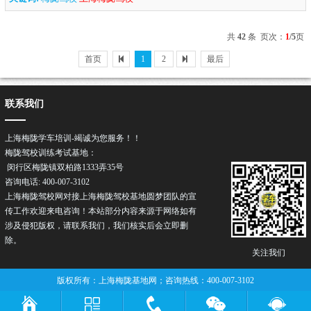
共
42
条 页次：
1
/5
页
首页
1
2
最后
联系我们
上海梅陇学车培训-竭诚为您服务！！
梅陇驾校训练考试基地：
闵行区梅陇镇双柏路1333弄35号
咨询电话: 400-007-3102
上海梅陇驾校网对接上海梅陇驾校基地圆梦团队的宣
传工作欢迎来电咨询！本站部分内容来源于网络如有
涉及侵犯版权，请联系我们，我们核实后会立即删
除。
关注我们
版权所有：上海梅陇基地网；咨询热线：400-007-3102